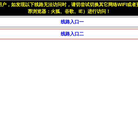
用户，如发现以下线路无法访问时，请切尝试切换其它网络WIFI或者
荐浏览器：火狐、谷歌、IE）进行访问！
线路入口一
线路入口二